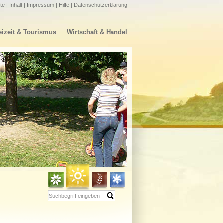
ite
|
Inhalt
|
Impressum
|
Hilfe
|
Datenschutzerklärung
eizeit & Tourismus
Wirtschaft & Handel