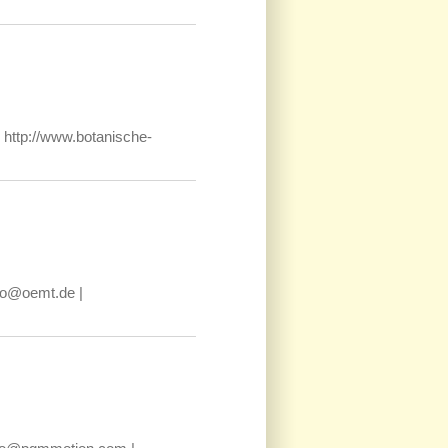
 http://www.botanische-
fo@oemt.de |