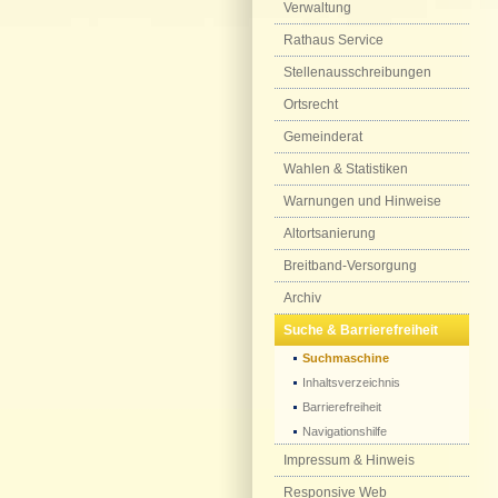
Verwaltung
Rathaus Service
Stellenausschreibungen
Ortsrecht
Gemeinderat
Wahlen & Statistiken
Warnungen und Hinweise
Altortsanierung
Breitband-Versorgung
Archiv
Suche & Barrierefreiheit
Suchmaschine
Inhaltsverzeichnis
Barrierefreiheit
Navigationshilfe
Impressum & Hinweis
Responsive Web