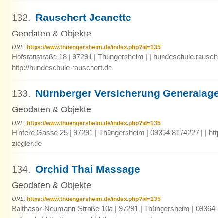
Rauschert Jeanette
132.
Geodaten & Objekte
URL:
https://www.thuengersheim.de/index.php?id=135
Hofstattstraße 18 | 97291 | Thüngersheim | | hundeschule.rausc
http://hundeschule-rauschert.de
Nürnberger Versicherung Generalage
133.
Geodaten & Objekte
URL:
https://www.thuengersheim.de/index.php?id=135
Hintere Gasse 25 | 97291 | Thüngersheim | 09364 8174227 | | ht
ziegler.de
Orchid Thai Massage
134.
Geodaten & Objekte
URL:
https://www.thuengersheim.de/index.php?id=135
Balthasar-Neumann-Straße 10a | 97291 | Thüngersheim | 09364