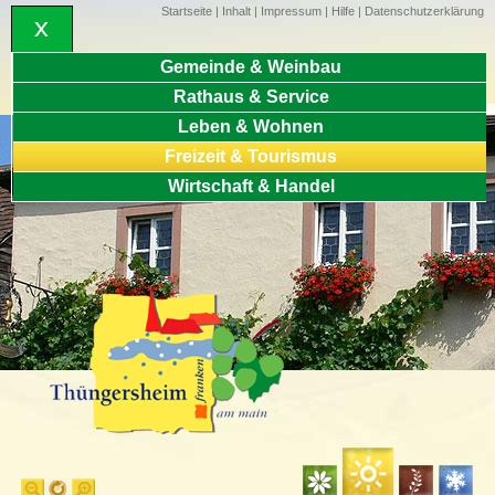
Startseite
|
Inhalt
|
Impressum
|
Hilfe
|
Datenschutzerklärung
Gemeinde & Weinbau
Rathaus & Service
Leben & Wohnen
Freizeit & Tourismus
Wirtschaft & Handel