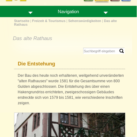
Navigation
Startseite
|
Freizeit & Tourismus
|
Sehenswürdigkeiten
|
Das alte
Rathaus
Das alte Rathaus
Die Entstehung
Der Bau des heute noch erhaltenen, weitgehend unveränderten
"alten Rathauses" wurde 1581 für die Gesamtsumme von 800
Gulden abgeschlossen. Die Entstehung des über einen
Hakengrundriss errichteten, zweigeschossigen Gebäudes
erstreckte sich von 1579 bis 1581, wie verschiedene Inschriften
zeigen.