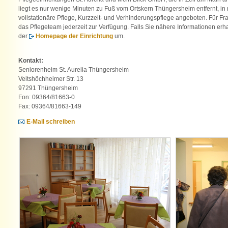
liegt es nur wenige Minuten zu Fuß vom Ortskern Thüngersheim entfernt, in
vollstationäre Pflege, Kurzzeit- und Verhinderungspflege angeboten. Für Fr
das Pflegeteam jederzeit zur Verfügung. Falls Sie nähere Informationen erha
der
Homepage der Einrichtung
um.
Kontakt:
Seniorenheim St. Aurelia Thüngersheim
Veitshöchheimer Str. 13
97291 Thüngersheim
Fon: 09364/81663-0
Fax: 09364/81663-149
E-Mail schreiben