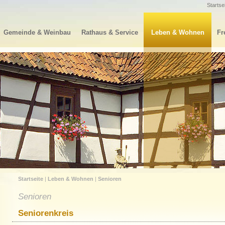
Startse
Gemeinde & Weinbau
Rathaus & Service
Leben & Wohnen
Fr
Startseite
|
Leben & Wohnen
|
Senioren
Senioren
Seniorenkreis