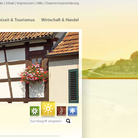
ite
|
Inhalt
|
Impressum
|
Hilfe
|
Datenschutzerklärung
eizeit & Tourismus
Wirtschaft & Handel