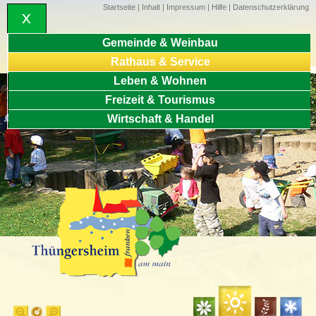
Startseite
|
Inhalt
|
Impressum
|
Hilfe
|
Datenschutzerklärung
Gemeinde & Weinbau
Rathaus & Service
Leben & Wohnen
Freizeit & Tourismus
Wirtschaft & Handel