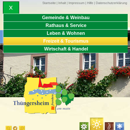
Startseite
|
Inhalt
|
Impressum
|
Hilfe
|
Datenschutzerklärung
Gemeinde & Weinbau
Rathaus & Service
Leben & Wohnen
Freizeit & Tourismus
Wirtschaft & Handel