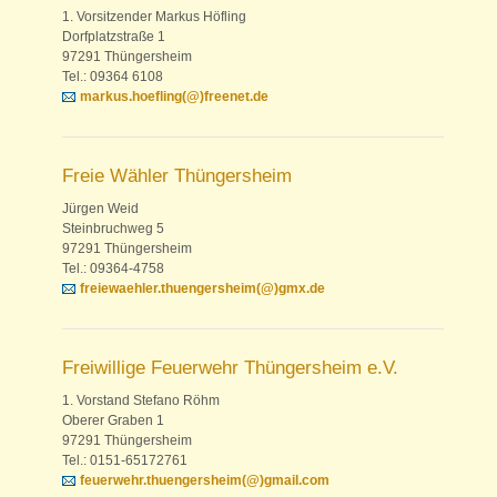
1. Vorsitzender Markus Höfling
Dorfplatzstraße 1
97291 Thüngersheim
Tel.: 09364 6108
markus.hoefling(@)freenet.de
Freie Wähler Thüngersheim
Jürgen Weid
Steinbruchweg 5
97291 Thüngersheim
Tel.: 09364-4758
freiewaehler.thuengersheim(@)gmx.de
Freiwillige Feuerwehr Thüngersheim e.V.
1. Vorstand Stefano Röhm
Oberer Graben 1
97291 Thüngersheim
Tel.: 0151-65172761
feuerwehr.thuengersheim(@)gmail.com