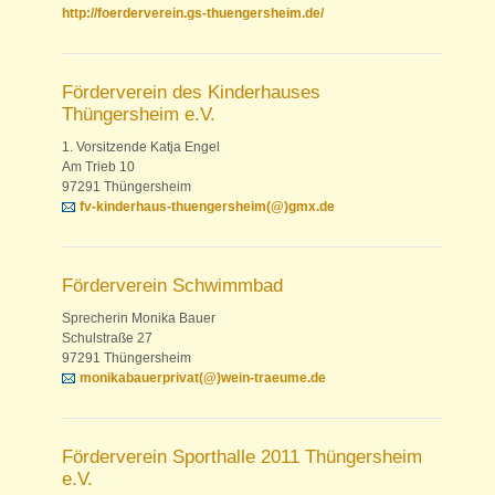
http://foerderverein.gs-thuengersheim.de/
Förderverein des Kinderhauses
Thüngersheim e.V.
1. Vorsitzende Katja Engel
Am Trieb 10
97291 Thüngersheim
fv-kinderhaus-thuengersheim(@)gmx.de
Förderverein Schwimmbad
Sprecherin Monika Bauer
Schulstraße 27
97291 Thüngersheim
monikabauerprivat(@)wein-traeume.de
Förderverein Sporthalle 2011 Thüngersheim
e.V.