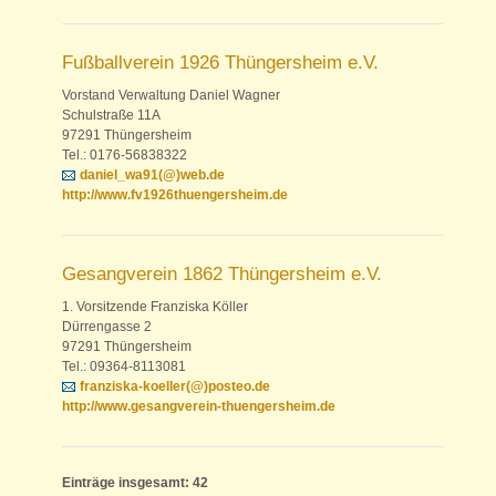
Fußballverein 1926 Thüngersheim e.V.
Vorstand Verwaltung Daniel Wagner
Schulstraße 11A
97291 Thüngersheim
Tel.: 0176-56838322
daniel_wa91(@)web.de
http://www.fv1926thuengersheim.de
Gesangverein 1862 Thüngersheim e.V.
1. Vorsitzende Franziska Köller
Dürrengasse 2
97291 Thüngersheim
Tel.: 09364-8113081
franziska-koeller(@)posteo.de
http://www.gesangverein-thuengersheim.de
Einträge insgesamt: 42