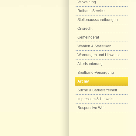
Verwaltung
Rathaus Service
Stellenausschreibungen
Ortsrecht
Gemeinderat
Wahlen & Statistiken
Warnungen und Hinweise
Altortsanierung
Breitband-Versorgung
Archiv
Suche & Barrierefreiheit
Impressum & Hinweis
Responsive Web