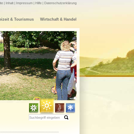
ite
|
Inhalt
|
Impressum
|
Hilfe
|
Datenschutzerklärung
eizeit & Tourismus
Wirtschaft & Handel